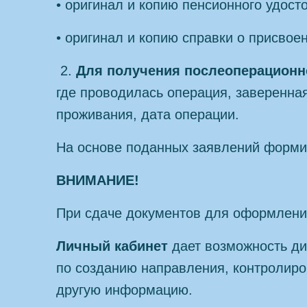
• оригинал и копию пенсионного удост
• оригинал и копию справки о присвое
2.
Для получения послеоперационно
где проводилась операция, заверенна
проживания, дата операции.
На основе поданных заявлений форми
ВНИМАНИЕ!
При сдаче документов для оформления
Личный кабинет
дает возможность ди
по созданию направления, контролиро
другую информацию.