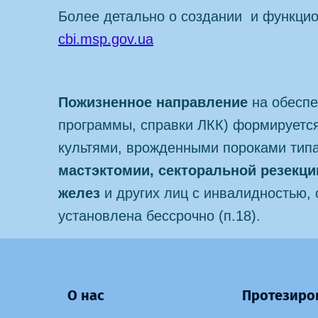
Более детально о создании и функцио
cbi.msp.gov.ua
Пожизненное направление
на обеспе
программы, справки ЛКК) формируется
культями, врожденными пороками типа
мастэктомии, секторальной резекц
желез
и других лиц с инвалидностью,
установлена ​​бессрочно (п.18).
О нас
Протезиро