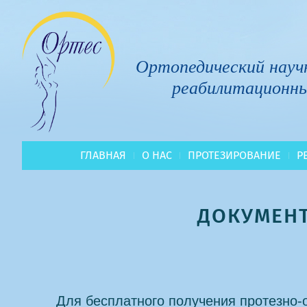
Ортопедический науч
реабилитационн
ГЛАВНАЯ
О НАС
ПРОТЕЗИРОВАНИЕ
Р
ДОКУМЕНТ
Для бесплатного получения протезно-