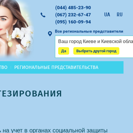
(044) 485-23-90
UA
RU
(067) 232-67-47
(095) 160-09-94
Все региональные представители
Ваш город
Киеве и Киевской обл
Заказать звонок
Да
Выбрать другой город
ТВО
РЕГИОНАЛЬНЫЕ ПРЕДСТАВИТЕЛЬСТВА
ТЕЗИРОВАНИЯ
 на учет в органах социальной защиты