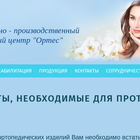
но - производственный
ый центр "Ортес"
ЕАБИЛИТАЦИЯ
ПРОДУКЦИЯ
КОНТАКТЫ
СОТРУДНИЧЕС
Ы, НЕОБХОДИМЫЕ ДЛЯ ПРО
ортопедических изделий Вам необходимо встать