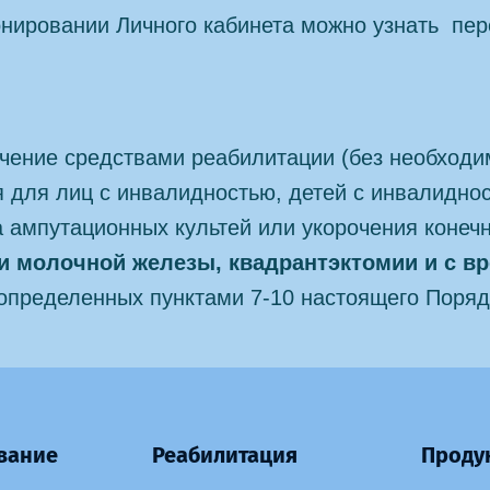
нировании Личного кабинета можно узнать пер
чение средствами реабилитации (без необход
 для лиц с инвалидностью, детей с инвалидно
 ампутационных культей или укорочения конеч
ии молочной железы, квадрантэктомии и с
 определенных пунктами 7-10 настоящего Поряд
вание
Реабилитация
Проду