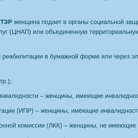
я ТЗР
женщина подает в органы социальной защ
луг (ЦНАП) или объединенную территориальну
м реабилитации в бумажной форме или через э
тр.);
инвалидности – женщины, имеющие инвалиднос
тации (ИПР) – женщины, имеющие инвалидност
онной комиссии (ЛКК) – женщины, не имеющие 