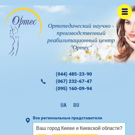
Ортопедический научно -
производственный
реабилитационный центр
"Ортес"
(044) 485-23-90
(067) 232-67-47
(095) 160-09-94
UA
RU
Все региональные представители
Ваш город
Киеве и Киевской области
?