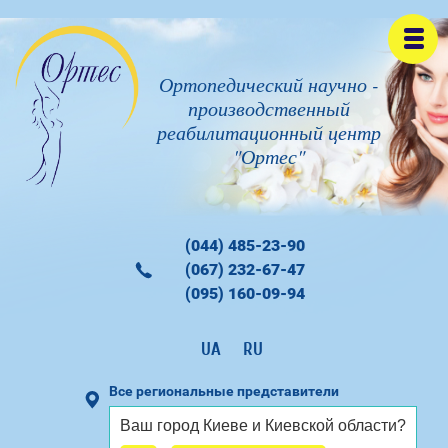
Ортопедический научно -
производственный
реабилитационный центр
"Ортес"
(044) 485-23-90
(067) 232-67-47
(095) 160-09-94
UA
RU
Все региональные представители
Ваш город
Киеве и Киевской области
?